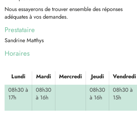
Nous essayerons de trouver ensemble des réponses
adéquates à vos demandes.
Prestataire
Sandrine Matthys
Horaires
Lundi
Mardi
Mercredi
Jeudi
Vendredi
08h30 à
08h30
08h30
08h30 à
17h
à 16h
à 16h
15h